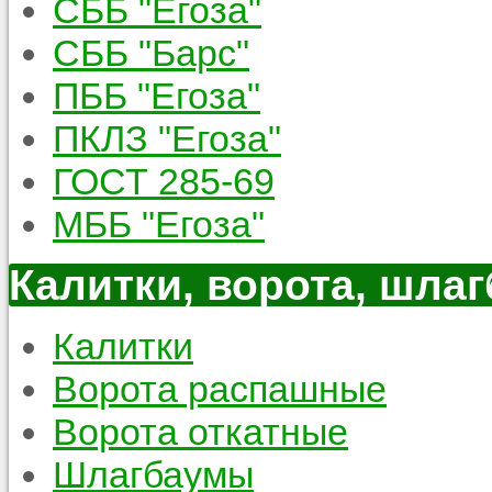
СББ "Егоза"
СББ "Барс"
ПББ "Егоза"
ПКЛЗ "Егоза"
ГОСТ 285-69
МББ "Егоза"
Калитки, ворота, шла
Калитки
Ворота распашные
Ворота откатные
Шлагбаумы