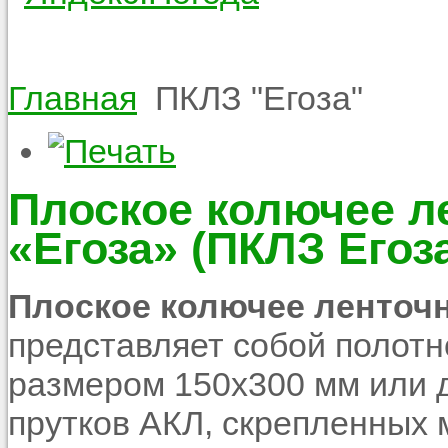
Главная
ПКЛЗ "Егоза"
Плоское колючее л
«Егоза» (ПКЛЗ Егоз
Плоское колючее ленточ
представляет собой полот
размером 150х300 мм или д
прутков АКЛ, скрепленных 