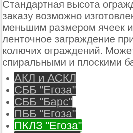
Стандартная высота огражд
заказу возможно изготовл
меньшим размером ячеек и
ленточное заграждение при
колючих ограждений. Может
спиральными и плоскими ба
АКЛ и АСКЛ
СББ "Егоза"
СББ "Барс"
ПББ "Егоза"
ПКЛЗ "Егоза"