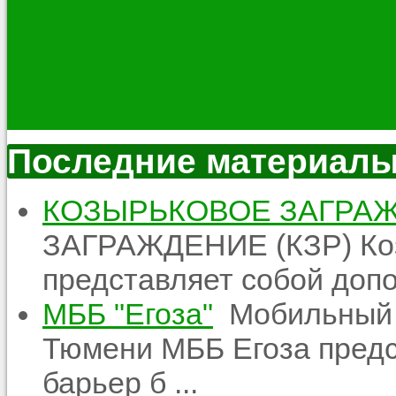
Последние материал
КОЗЫРЬКОВОЕ ЗАГРАЖ
ЗАГРАЖДЕНИЕ (КЗР) Ко
представляет собой допо
МББ "Егоза"
Мобильный б
Тюмени МББ Егоза предс
барьер б ...