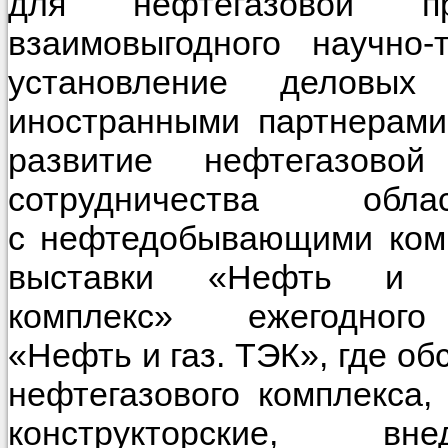
для нефтегазовой пр
взаимовыгодного научно-
установление деловы
иностранными партнерами
развитие нефтегазов
сотрудничества об
с нефтедобывающими комп
выставки «Нефть и га
комплекс» ежегодного 
«Нефть и газ. ТЭК», где о
нефтегазового комплекса,
конструкторские, в