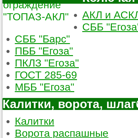
АКЛ и АСК
СББ "Егоза
СББ "Барс"
ПББ "Егоза"
ПКЛЗ "Егоза"
ГОСТ 285-69
МББ "Егоза"
Калитки, ворота, шла
Калитки
Ворота распашные