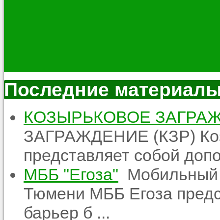
Последние материал
КОЗЫРЬКОВОЕ ЗАГРАЖ
ЗАГРАЖДЕНИЕ (КЗР) Ко
представляет собой допо
МББ "Егоза"
Мобильный б
Тюмени МББ Егоза предс
барьер б ...